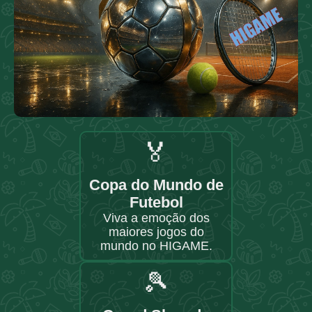
🏅
Copa do Mundo de
Futebol
Viva a emoção dos
maiores jogos do
mundo no HIGAME.
🎾