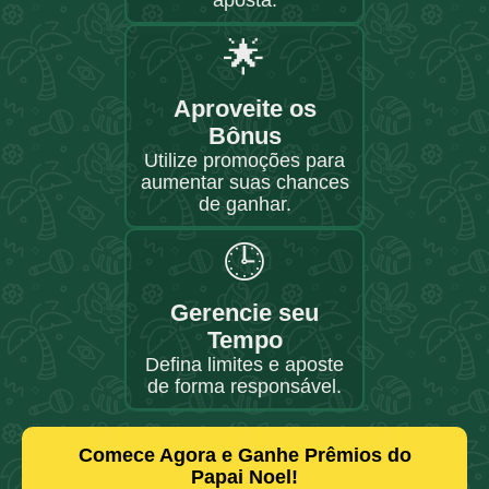
🌟
Aproveite os
Bônus
Utilize promoções para
aumentar suas chances
de ganhar.
🕒
Gerencie seu
Tempo
Defina limites e aposte
de forma responsável.
Comece Agora e Ganhe Prêmios do
Papai Noel!