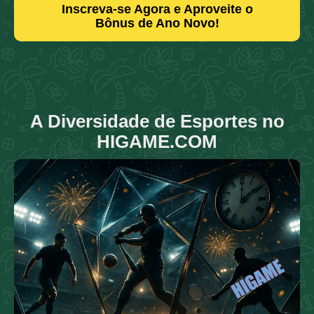
Inscreva-se Agora e Aproveite o
Bônus de Ano Novo!
A Diversidade de Esportes no
HIGAME.COM